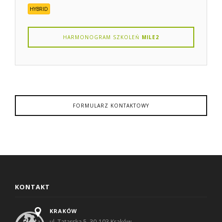
HYBRID
HARMONOGRAM SZKOLEŃ
MILE2
FORMULARZ KONTAKTOWY
KONTAKT
KRAKÓW
ul. Tatarska 5, 30-103 Kraków