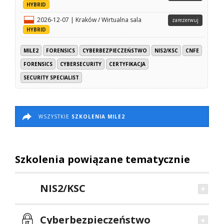
HYBRID
2026-12-07 | Kraków / Wirtualna sala
zarezerwuj
HYBRID
MILE2
FORENSICS
CYBERBEZPIECZEŃSTWO
NIS2/KSC
CNFE
FORENSICS
CYBERSECURITY
CERTYFIKACJA
SECURITY SPECIALIST
WSZYSTKIE
SZKOLENIA MILE2
Szkolenia powiązane tematycznie
NIS2/KSC
Cyberbezpieczeństwo