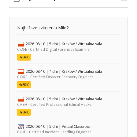
Najbliższe szkolenia Mile2
2026-08-10
| 5 dni |
Kraków / Wirtualna sala
C)DFE - Certified Digital Forensics Examiner
HYBRID
2026-08-10
| 4 dni |
Kraków / Wirtualna sala
C)DRE - Certified Disaster Recovery Engineer
HYBRID
2026-08-10
| 5 dni |
Kraków / Wirtualna sala
C)PEH - Certified Professional Ethical Hacker
HYBRID
2026-08-10
| 5 dni |
Virtual Classroom
C)IHE - Certified Incident Handling Engineer