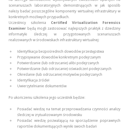
scenariuszach laboratoryjnych demonstrujących w jak sposób
należy badać poszczególne komponenty wirtualnej infrastruktury w
konkretnych możliwych przypadkach.
Uczestnicy szkolenia
Certified Virtualization Forensics
Examiner
będą mogli zastosować najlepszych praktyk z dziedziny
informatyki śledczej w przygotowanych scenariuszach
realizowanych w środowiskach infrastruktury wirtualnej:
Identyfikacja bezpośrednich dowodów przestępstwa
Przypisywanie dowodów konkretnym podejrzanym
Potwierdzanie (lub odrzucanie) alibi podejrzanych
Potwierdzanie (lub odrzucanie) oświadczeń podejrzanych
Określanie (lub odrzucanie) motywów podejrzanych
Identyfikacja źródeł
Uwierzytelnianie dokumentów
Po ukończeniu szkolenia jego uczestnik będzie:
Posiadać wiedzę na temat przeprowadzania czynności analizy
śledczej w zrytualizowanym środowisku
Posiadać wiedzę pozwalającą na sporządzenie poprawnych
raportów dokumentujących wyniki swoich badań