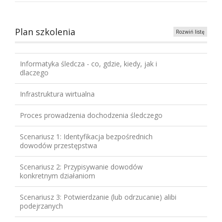
Plan szkolenia
Rozwiń listę
Informatyka śledcza - co, gdzie, kiedy, jak i
dlaczego
Infrastruktura wirtualna
Proces prowadzenia dochodzenia śledczego
Scenariusz 1: Identyfikacja bezpośrednich
dowodów przestępstwa
Scenariusz 2: Przypisywanie dowodów
konkretnym działaniom
Scenariusz 3: Potwierdzanie (lub odrzucanie) alibi
podejrzanych