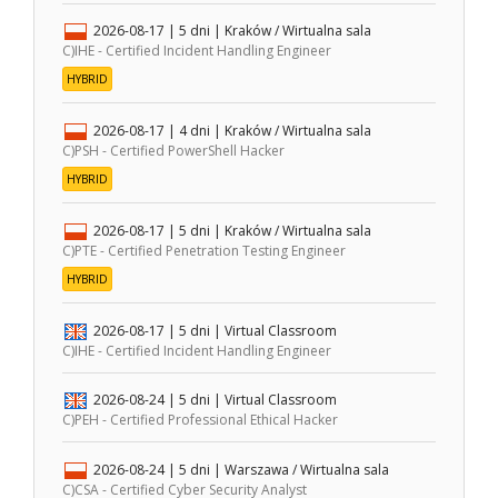
2026-08-17
| 5 dni |
Kraków / Wirtualna sala
C)IHE - Certified Incident Handling Engineer
HYBRID
2026-08-17
| 4 dni |
Kraków / Wirtualna sala
C)PSH - Certified PowerShell Hacker
HYBRID
2026-08-17
| 5 dni |
Kraków / Wirtualna sala
C)PTE - Certified Penetration Testing Engineer
HYBRID
2026-08-17
| 5 dni |
Virtual Classroom
C)IHE - Certified Incident Handling Engineer
2026-08-24
| 5 dni |
Virtual Classroom
C)PEH - Certified Professional Ethical Hacker
2026-08-24
| 5 dni |
Warszawa / Wirtualna sala
C)CSA - Certified Cyber Security Analyst