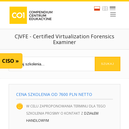
C)VFE - Certified Virtualization Forensics
Examiner
CISO »
CENA SZKOLENIA OD 7600 PLN NETTO
W CELU ZAPROPONOWANIA TERMINU DLA TEGO
SZKOLENIA PROSIMY O KONTAKT Z
DZIAŁEM
HANDLOWYM